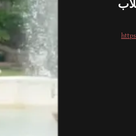
لاب
http