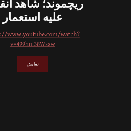
ریچموند؛ شاهد انق
علیه استعمار
s://www.youtube.com/watch?
v=499hm38Wssw
نمایش