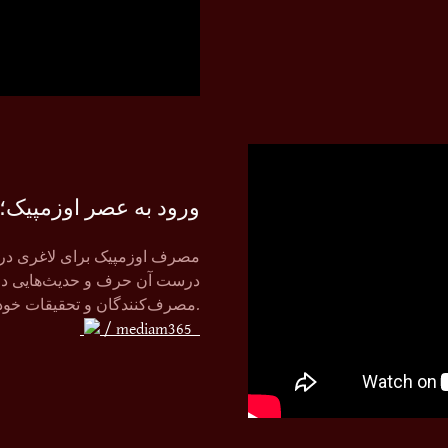
ورود به عصر اوزمپیک؛ 
مصرف اوزمپیک برای لاغری در دن
درست آن حرف و حدیث‌هایی در م
مصرف‌کنندگان و تحقیقات خود را درباره مصرف اوزمپیک با شما در میان گذاشتم.
/ mediam365