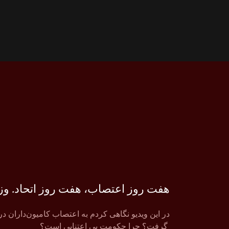
هفت روز اعتصاب، هفت روز اتحاد. وز
در این ویدیو نگاهی کردم به اعتصاب کامیون‌داران د
گرفت؟ چرا حکومت بی اعتنایی است؟